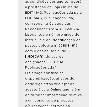
as condições por que se regerá
a prestação da Loja Online da
EDIT MAG, Publicações Lda pela
EDIT MAG, Publicações Lda,
com sede na Calçada das
Necessidades nº24 A | 1350-214
Lisboa, sob o número único de
matrícula e de identificação de
pessoa coletiva nº 508984815,
com o capital social de €
[INDICAR]
, doravante
designadas “EDIT MAG,
Publicações Lda “.
O Serviço consiste na
disponibilização, através do
endereço https://edit.pt/ de
acesso à Loja Online que, além
de fornecer informação relativa
a um conjunto de produtos
e/ou serviços, permite ao