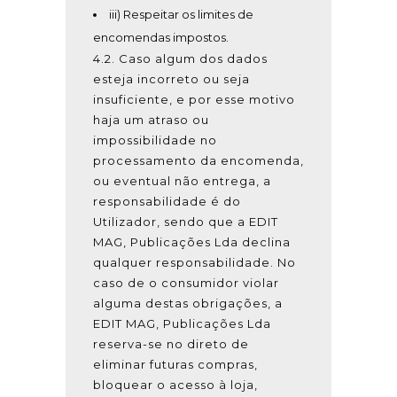
iii) Respeitar os limites de
encomendas impostos.
4.2. Caso algum dos dados
esteja incorreto ou seja
insuficiente, e por esse motivo
haja um atraso ou
impossibilidade no
processamento da encomenda,
ou eventual não entrega, a
responsabilidade é do
Utilizador, sendo que a EDIT
MAG, Publicações Lda declina
qualquer responsabilidade. No
caso de o consumidor violar
alguma destas obrigações, a
EDIT MAG, Publicações Lda
reserva-se no direto de
eliminar futuras compras,
bloquear o acesso à loja,