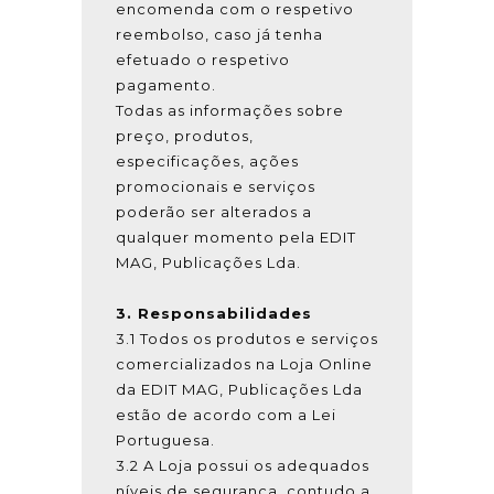
encomenda com o respetivo
reembolso, caso já tenha
efetuado o respetivo
pagamento.
Todas as informações sobre
preço, produtos,
especificações, ações
promocionais e serviços
poderão ser alterados a
qualquer momento pela EDIT
MAG, Publicações Lda.
3. Responsabilidades
3.1 Todos os produtos e serviços
comercializados na Loja Online
da EDIT MAG, Publicações Lda
estão de acordo com a Lei
Portuguesa.
3.2 A Loja possui os adequados
níveis de segurança, contudo a