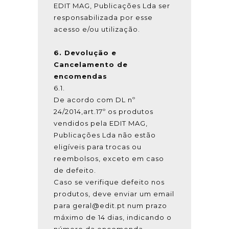
EDIT MAG, Publicações Lda ser
responsabilizada por esse
acesso e/ou utilização.
6. Devolução e
Cancelamento de
encomendas
6.1.
De acordo com DL nº
24/2014,art.17º os produtos
vendidos pela
EDIT MAG,
Publicações Lda
não estão
eligíveis para trocas ou
reembolsos, exceto em caso
de defeito.
Caso se verifique defeito nos
produtos, deve enviar um email
para geral@edit.pt num prazo
máximo de 14 dias, indicando o