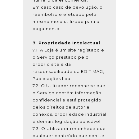
número da encomenda.
Em caso caso de devolução, o
reembolso é efetuado pelo
mesmo meio utilizado para o
pagamento.
7. Propriedade Intelectual
7.1. A Loja é um site registado e
o Serviço prestado pelo
próprio site é da
responsabilidade da EDIT MAG,
Publicações Lda.
7.2. O Utilizador reconhece que
o Serviço contém informação
confidencial e está protegido
pelos direitos de autor e
conexos, propriedade industrial
e demais legislação aplicável.
7.3. O Utilizador reconhece que
qualquer conteúdo que conste