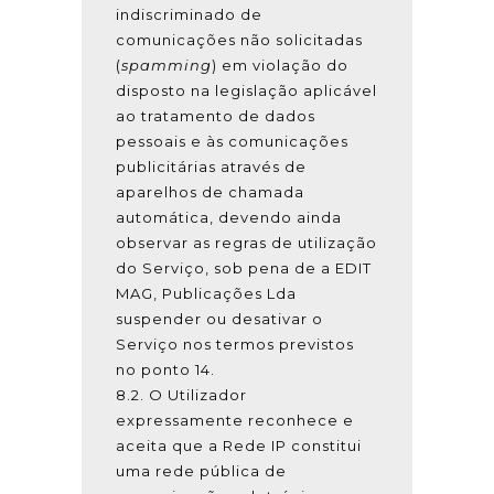
indiscriminado de
comunicações não solicitadas
(
spamming
) em violação do
disposto na legislação aplicável
ao tratamento de dados
pessoais e às comunicações
publicitárias através de
aparelhos de chamada
automática, devendo ainda
observar as regras de utilização
do Serviço, sob pena de a EDIT
MAG, Publicações Lda
suspender ou desativar o
Serviço nos termos previstos
no ponto 14.
8.2. O Utilizador
expressamente reconhece e
aceita que a Rede IP constitui
uma rede pública de