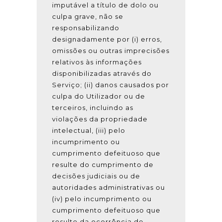
imputável a título de dolo ou
culpa grave, não se
responsabilizando
designadamente por (i) erros,
omissões ou outras imprecisões
relativos às informações
disponibilizadas através do
Serviço; (ii) danos causados por
culpa do Utilizador ou de
terceiros, incluindo as
violações da propriedade
intelectual, (iii) pelo
incumprimento ou
cumprimento defeituoso que
resulte do cumprimento de
decisões judiciais ou de
autoridades administrativas ou
(iv) pelo incumprimento ou
cumprimento defeituoso que
resulte da ocorrência de