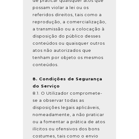
de praticar quaisquer atos que
possam violar a lei ou os
referidos direitos, tais como a
reprodução, a comercialização,
a transmissão ou a colocação à
disposição do público desses
conteúdos ou quaisquer outros
atos não autorizados que
tenham por objeto os mesmos
conteúdos.
8. Condições de Segurança
do Serviço
8.1. O Utilizador compromete-
se a observar todas as
disposições legais aplicáveis,
nomeadamente, a não praticar
ou a fomentar a prática de atos
ilícitos ou ofensivos dos bons
costumes, tais como o envio