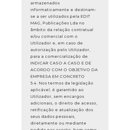
armazenados
informaticamente e destinam-
se a ser utilizados pela EDIT
MAG, Publicações Lda no
âmbito da relação contratual
e/ou comercial com o
Utilizador e, em caso de
autorização pelo Utilizador,
para a comercialização de
INDICAR CASO A CASO E DE
ACORDO COM O OBJETIVO DA
EMPRESA EM CONCRETO
5.4. Nos termos da legislação
aplicável, é garantido ao
Utilizador, sem encargos
adicionais, o direito de acesso,
retificação e atualização dos
seus dados pessoais,
diretamente ou mediante
pedido por escrito, bem como