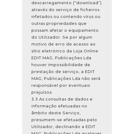
descarregamento (“download”)
através do serviço de ficheiros
infetados ou contendo vírus ou
outras propriedades que
possam afetar o equipamento
do Utilizador. Se por algum
motivo de erro de acesso ao
sítio eletrónico da Loja Online
EDIT MAG, Publicações Lda
houver impossibilidade de
prestação de serviço, a EDIT
MAG, Publicações Lda não será
responsável por eventuais
prejuízos.
3.3 As consultas de dados e
informação efetuadas no
âmbito deste Serviço,
presumem-se efetuadas pelo
Utilizador, declinando a EDIT
MAG, Publicações Lda qualquer