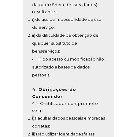
da ocorrência desses danos),
resultantes:
i) do uso ou impossibilidade de uso
do Serviço;
ii) da dificuldade de obtenção de
qualquer substituto de
bens/serviços;
iii) do acesso ou modificação não
autorizado a bases de dados
pessoais.
4. Obrigações do
Consumidor
4.1. O utilizador compromete-
se a:
i) Facultar dados pessoais e moradas
corretas;
ii) Não utilizar identidades falsas;