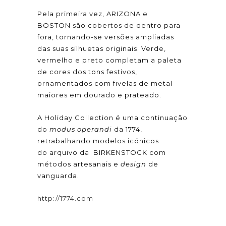
Pela primeira vez, ARIZONA e
BOSTON são cobertos de dentro para
fora, tornando-se versões ampliadas
das suas silhuetas originais. Verde,
vermelho e preto completam a paleta
de cores dos tons festivos,
ornamentados com fivelas de metal
maiores em dourado e prateado.
A Holiday Collection é uma continuação
do
modus operandi
da 1774,
retrabalhando modelos icónicos
do arquivo da BIRKENSTOCK com
métodos artesanais e
design
de
vanguarda.
http://1774.com