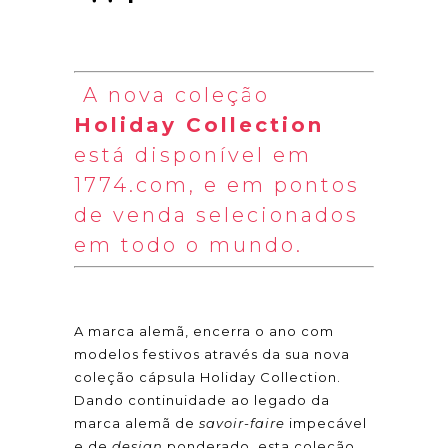
A nova coleção
Holiday Collection
está disponível em
1774.com, e em pontos
de venda selecionados
em todo o mundo.
A marca alemã, encerra o ano com
modelos festivos através da sua nova
coleção cápsula Holiday Collection.
Dando continuidade ao legado da
marca alemã de
savoir-faire
impecável
e de
design
ponderado, esta coleção