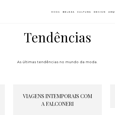
MODA
BELEZA
CULTURA
DESIGN
ARQ
Tendências
As últimas tendências no mundo da moda.
VIAGENS INTEMPORAIS COM
A FALCONERI