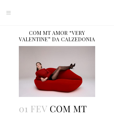
COM MT AMOR “VERY
VALENTINE” DA CALZEDONIA
01 FEV
COM MT