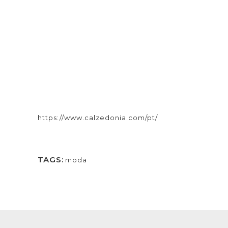
https://www.calzedonia.com/pt/
TAGS:
moda