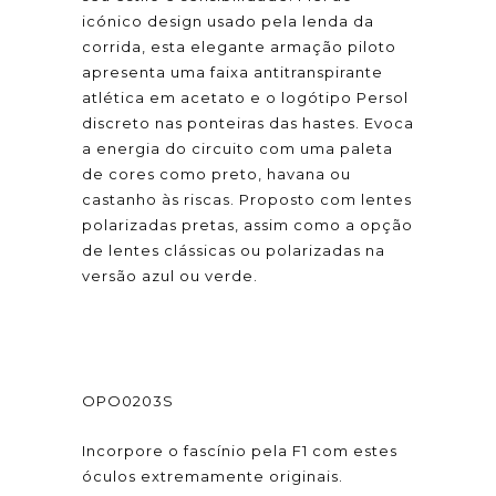
icónico design usado pela lenda da
corrida, esta elegante armação piloto
apresenta uma faixa antitranspirante
atlética em acetato e o logótipo Persol
discreto nas ponteiras das hastes. Evoca
a energia do circuito com uma paleta
de cores como preto, havana ou
castanho às riscas. Proposto com lentes
polarizadas pretas, assim como a opção
de lentes clássicas ou polarizadas na
versão azul ou verde.
OPO0203S
Incorpore o fascínio pela F1 com estes
óculos extremamente originais.