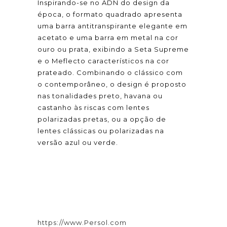
Inspirando-se no ADN do design da
época, o formato quadrado apresenta
uma barra antitranspirante elegante em
acetato e uma barra em metal na cor
ouro ou prata, exibindo a Seta Supreme
e o Meflecto característicos na cor
prateado. Combinando o clássico com
o contemporâneo, o design é proposto
nas tonalidades preto, havana ou
castanho às riscas com lentes
polarizadas pretas, ou a opção de
lentes clássicas ou polarizadas na
versão azul ou verde.
https://www.Persol.com