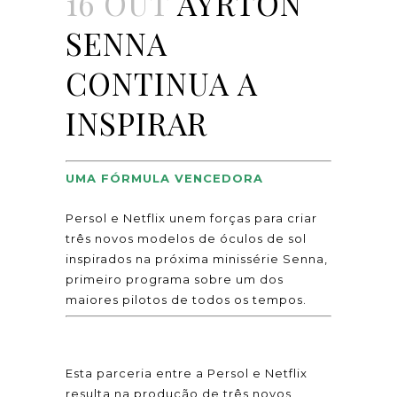
16 OUT
AYRTON
SENNA
CONTINUA A
INSPIRAR
UMA FÓRMULA VENCEDORA
Persol e Netflix unem forças para criar
três novos modelos de óculos de sol
inspirados na próxima minissérie Senna,
primeiro programa sobre um dos
maiores pilotos de todos os tempos.
Esta parceria entre a Persol e Netflix
resulta na produção de três novos