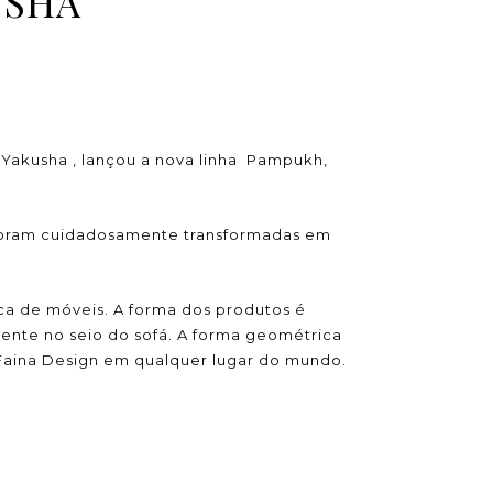
USHA
 Yakusha , lançou a nova linha
Pampukh,
e foram cuidadosamente transformadas em
a de móveis. A forma dos produtos é
ente no seio do sofá. A forma geométrica
 Faina Design em qualquer lugar do mundo.