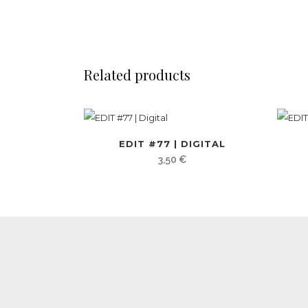
Related products
EDIT #77 | DIGITAL
3,50
€