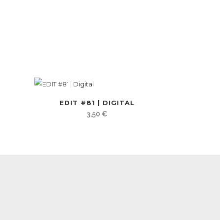
EDIT #81 | DIGITAL
3,50
€