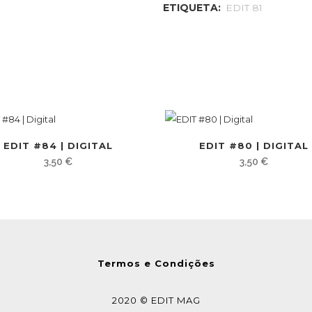
ETIQUETA:
EDIT 81
EDIT #84 | DIGITAL
EDIT #80 | DIGITAL
3,50
€
3,50
€
Termos e Condições
2020 © EDIT MAG